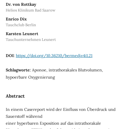
Dr. von Rottkay
Helios Klinikum Bad Saarow
Enrico Dix
Tauchclub Berlin
Karsten Leunert
Tauchunternehmen Leunert
DOI:
https://doi.org/10.36210/bermedj.v4i1.21
Schlagworte:
Aponoe, intrathorakales Blutvolumen,
hypoerbare Oxygenierung
Abstract
In einem Casereport wird der Einfluss von Überdruck und
Sauerstoff während
einer hyperbaren Exposition auf das intrathorakale