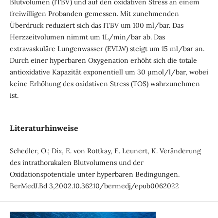
Blutvolumen (ITBV) und auf den oxidativen Stress an einem
freiwilligen Probanden gemessen. Mit zunehmenden
Überdruck reduziert sich das ITBV um 100 ml/bar. Das
Herzzeitvolumen nimmt um 1L/min/bar ab. Das
extravaskuläre Lungenwasser (EVLW) steigt um 15 ml/bar an.
Durch einer hyperbaren Oxygenation erhöht sich die totale
antioxidative Kapazität exponentiell um 30 µmol/l/bar, wobei
keine Erhöhung des oxidativen Stress (TOS) wahrzunehmen
ist.
Literaturhinweise
Schedler, O.; Dix, E. von Rottkay, E. Leunert, K. Veränderung
des intrathorakalen Blutvolumens und der
Oxidationspotentiale unter hyperbaren Bedingungen.
BerMedJ.Bd 3,2002.10.36210/bermedj/epub0062022