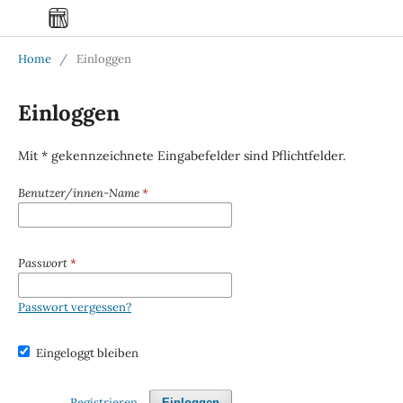
Home
/
Einloggen
Einloggen
Mit * gekennzeichnete Eingabefelder sind Pflichtfelder.
Benutzer/innen-Name
*
Passwort
*
Passwort vergessen?
Eingeloggt bleiben
Registrieren
Einloggen