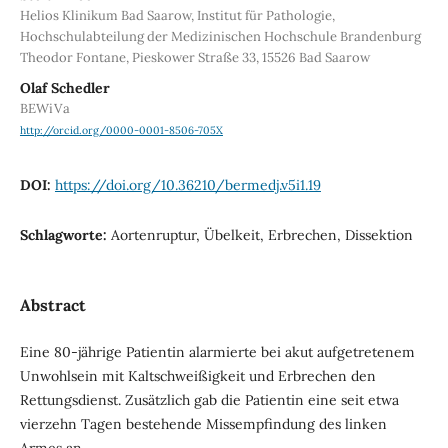
Helios Klinikum Bad Saarow, Institut für Pathologie,
Hochschulabteilung der Medizinischen Hochschule Brandenburg
Theodor Fontane, Pieskower Straße 33, 15526 Bad Saarow
Olaf Schedler
BEWiVa
http://orcid.org/0000-0001-8506-705X
DOI:
https://doi.org/10.36210/bermedj.v5i1.19
Schlagworte:
Aortenruptur, Übelkeit, Erbrechen, Dissektion
Abstract
Eine 80-jährige Patientin alarmierte bei akut aufgetretenem
Unwohlsein mit Kaltschweißigkeit und Erbrechen den
Rettungsdienst. Zusätzlich gab die Patientin eine seit etwa
vierzehn Tagen bestehende Missempfindung des linken