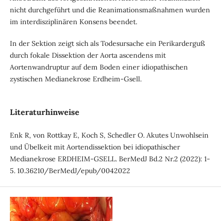
nicht durchgeführt und die Reanimationsmaßnahmen wurden
im interdisziplinären Konsens beendet.
In der Sektion zeigt sich als Todesursache ein Perikarderguß
durch fokale Dissektion der Aorta ascendens mit
Aortenwandruptur auf dem Boden einer idiopathischen
zystischen Medianekrose Erdheim-Gsell.
Literaturhinweise
Enk R, von Rottkay E, Koch S, Schedler O. Akutes Unwohlsein
und Übelkeit mit Aortendissektion bei idiopathischer
Medianekrose ERDHEIM-GSELL. BerMedJ Bd.2 Nr.2 (2022): 1-
5. 10.36210/BerMedJ/epub/0042022