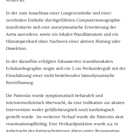
Armes an.
In der zum Ausschluss einer Lungenembolie und einer
zerebralen Embolie durchgeführten Computertomographie
manifestierte sich eine aneurysmatische Erweiterung der
Aorta ascendens, sowie ein lokales Wandhämatom und ein
Hämatoperikard ohne Nachweis einer aktiven Blutung oder
Dissektion.
In der daraufhin erfolgten fokussierten transthorakalen
Echokardiographie zeigte sich ein 2 cm Perikarderguß mit der
Einschätzung einer nicht bestehenden hämodynamische
Beeinflussung.
Die Patientin wurde symptomatisch behandelt und
intensivmedizinisch überwacht, da eine Indikation zur akuten
Intervention weder gefäßchirurgisch noch kardiologisch
gestellt wurde. Im weiteren Verlauf wurde die Patientin akut
reanimationspflichtig. Eine Perikardpunktion wurde u.a. in
Anbetracht des fortgeschrittenen Alters unter Reanimation