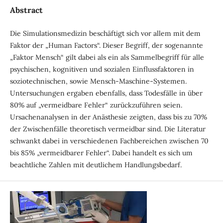
Abstract
Die Simulationsmedizin beschäftigt sich vor allem mit dem
Faktor der „Human Factors“. Dieser Begriff, der sogenannte
„Faktor Mensch“ gilt dabei als ein als Sammelbegriff für alle
psychischen, kognitiven und sozialen Einflussfaktoren in
soziotechnischen, sowie Mensch-Maschine-Systemen.
Untersuchungen ergaben ebenfalls, dass Todesfälle in über
80% auf „vermeidbare Fehler“ zurückzuführen seien.
Ursachenanalysen in der Anästhesie zeigten, dass bis zu 70%
der Zwischenfälle theoretisch vermeidbar sind. Die Literatur
schwankt dabei in verschiedenen Fachbereichen zwischen 70
bis 85% „vermeidbarer Fehler“. Dabei handelt es sich um
beachtliche Zahlen mit deutlichem Handlungsbedarf.