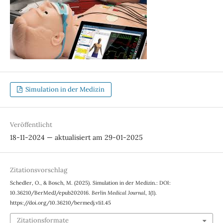
Simulation in der Medizin
Veröffentlicht
18-11-2024 — aktualisiert am 29-01-2025
Zitationsvorschlag
Schedler, O., & Bosch, M. (2025). Simulation in der Medizin.: DOI:
10.36210/BerMedJ/epub202016.
Berlin Medical Journal
,
1
(1).
https://doi.org/10.36210/bermedj.v1i1.45
Zitationsformate