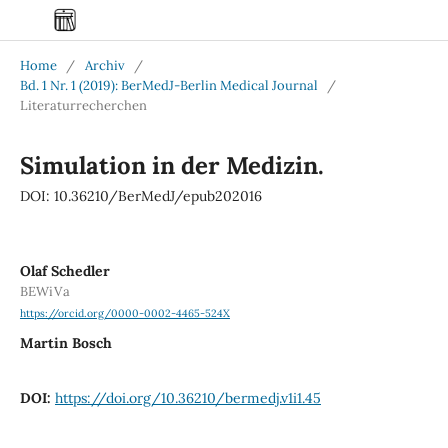
Home
/
Archiv
/
Bd. 1 Nr. 1 (2019): BerMedJ-Berlin Medical Journal
/
Literaturrecherchen
Simulation in der Medizin.
DOI: 10.36210/BerMedJ/epub202016
Olaf Schedler
BEWiVa
https://orcid.org/0000-0002-4465-524X
Martin Bosch
DOI:
https://doi.org/10.36210/bermedj.v1i1.45