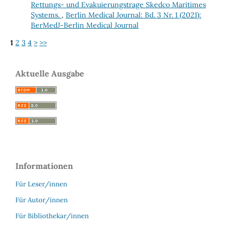
Rettungs- und Evakuierungstrage Skedco Maritimes
Systems.
,
Berlin Medical Journal: Bd. 3 Nr. 1 (2021):
BerMedJ-Berlin Medical Journal
1
2
3
4
>
>>
Aktuelle Ausgabe
Informationen
Für Leser/innen
Für Autor/innen
Für Bibliothekar/innen