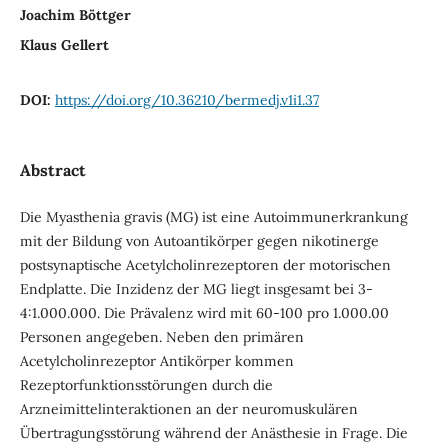
Joachim Böttger
Klaus Gellert
DOI:
https://doi.org/10.36210/bermedj.v1i1.37
Abstract
Die Myasthenia gravis (MG) ist eine Autoimmunerkrankung
mit der Bildung von Autoantikörper gegen nikotinerge
postsynaptische Acetylcholinrezeptoren der motorischen
Endplatte. Die Inzidenz der MG liegt insgesamt bei 3-
4:1.000.000. Die Prävalenz wird mit 60-100 pro 1.000.00
Personen angegeben. Neben den primären
Acetylcholinrezeptor Antikörper kommen
Rezeptorfunktionsstörungen durch die
Arzneimittelinteraktionen an der neuromuskulären
Übertragungsstörung während der Anästhesie in Frage. Die