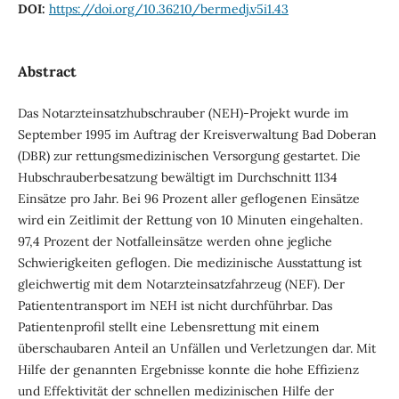
DOI:
https://doi.org/10.36210/bermedj.v5i1.43
Abstract
Das Notarzteinsatzhubschrauber (NEH)-Projekt wurde im
September 1995 im Auftrag der Kreisverwaltung Bad Doberan
(DBR) zur rettungsmedizinischen Versorgung gestartet. Die
Hubschrauberbesatzung bewältigt im Durchschnitt 1134
Einsätze pro Jahr. Bei 96 Prozent aller geflogenen Einsätze
wird ein Zeitlimit der Rettung von 10 Minuten eingehalten.
97,4 Prozent der Notfalleinsätze werden ohne jegliche
Schwierigkeiten geflogen. Die medizinische Ausstattung ist
gleichwertig mit dem Notarzteinsatzfahrzeug (NEF). Der
Patiententransport im NEH ist nicht durchführbar. Das
Patientenprofil stellt eine Lebensrettung mit einem
überschaubaren Anteil an Unfällen und Verletzungen dar. Mit
Hilfe der genannten Ergebnisse konnte die hohe Effizienz
und Effektivität der schnellen medizinischen Hilfe der