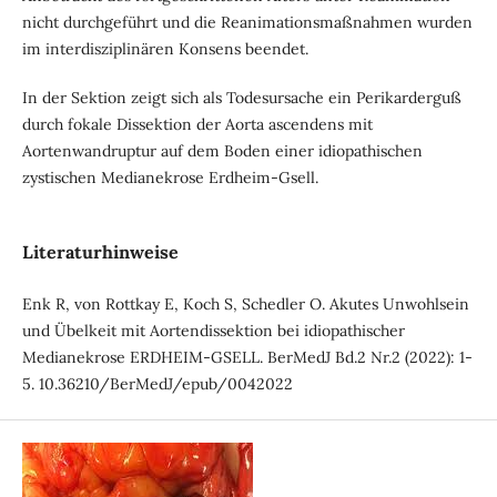
nicht durchgeführt und die Reanimationsmaßnahmen wurden
im interdisziplinären Konsens beendet.
In der Sektion zeigt sich als Todesursache ein Perikarderguß
durch fokale Dissektion der Aorta ascendens mit
Aortenwandruptur auf dem Boden einer idiopathischen
zystischen Medianekrose Erdheim-Gsell.
Literaturhinweise
Enk R, von Rottkay E, Koch S, Schedler O. Akutes Unwohlsein
und Übelkeit mit Aortendissektion bei idiopathischer
Medianekrose ERDHEIM-GSELL. BerMedJ Bd.2 Nr.2 (2022): 1-
5. 10.36210/BerMedJ/epub/0042022