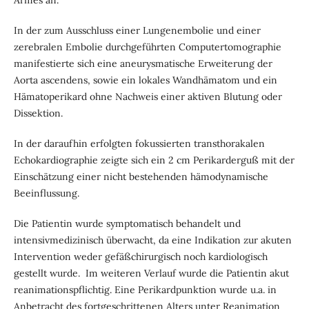
Armes an.
In der zum Ausschluss einer Lungenembolie und einer
zerebralen Embolie durchgeführten Computertomographie
manifestierte sich eine aneurysmatische Erweiterung der
Aorta ascendens, sowie ein lokales Wandhämatom und ein
Hämatoperikard ohne Nachweis einer aktiven Blutung oder
Dissektion.
In der daraufhin erfolgten fokussierten transthorakalen
Echokardiographie zeigte sich ein 2 cm Perikarderguß mit der
Einschätzung einer nicht bestehenden hämodynamische
Beeinflussung.
Die Patientin wurde symptomatisch behandelt und
intensivmedizinisch überwacht, da eine Indikation zur akuten
Intervention weder gefäßchirurgisch noch kardiologisch
gestellt wurde. Im weiteren Verlauf wurde die Patientin akut
reanimationspflichtig. Eine Perikardpunktion wurde u.a. in
Anbetracht des fortgeschrittenen Alters unter Reanimation