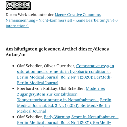
Dieses Werk steht unter der
Lizenz Creative Commons
Namensnennung - Nicht-kommerziell - Keine Bearbeitungen 4.0
International
.
Am häufigsten gelesenen Artikel dieser/dieses
Autor/in
Olaf Schedler, Oliver Guenther,
Comparative oxygen
saturation measurements in hypobaric conditions.
,
Berlin Medical Journal: Bd. 2 Nr. 1 (2020): BerMedJ-
Berlin Medical Journal
Eberhard von Rottkay, Olaf Schedler,
Modernes
Zugangssystem zur kontaktlosen
Temperaturbestimmung in Notaufnahmen.
,
Berlin
Medical Journal: Bd. 3 Nr. 1 (2021): BerMedJ-Berlin
Medical Journal
Olaf Schedler,
Early Warning Score in Notaufnahmen.
,
Berlin Medical Journal: Bd. 3 Nr. 1 (2021): BerMedJ-