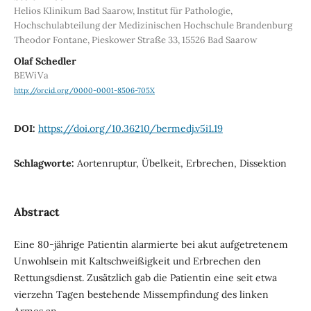
Helios Klinikum Bad Saarow, Institut für Pathologie,
Hochschulabteilung der Medizinischen Hochschule Brandenburg
Theodor Fontane, Pieskower Straße 33, 15526 Bad Saarow
Olaf Schedler
BEWiVa
http://orcid.org/0000-0001-8506-705X
DOI:
https://doi.org/10.36210/bermedj.v5i1.19
Schlagworte:
Aortenruptur, Übelkeit, Erbrechen, Dissektion
Abstract
Eine 80-jährige Patientin alarmierte bei akut aufgetretenem
Unwohlsein mit Kaltschweißigkeit und Erbrechen den
Rettungsdienst. Zusätzlich gab die Patientin eine seit etwa
vierzehn Tagen bestehende Missempfindung des linken