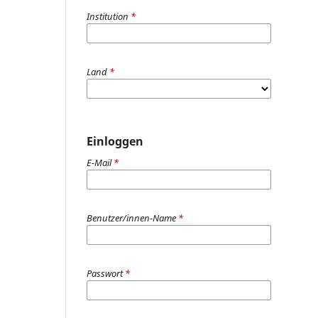
Institution
*
Land
*
Einloggen
E-Mail
*
Benutzer/innen-Name
*
Passwort
*