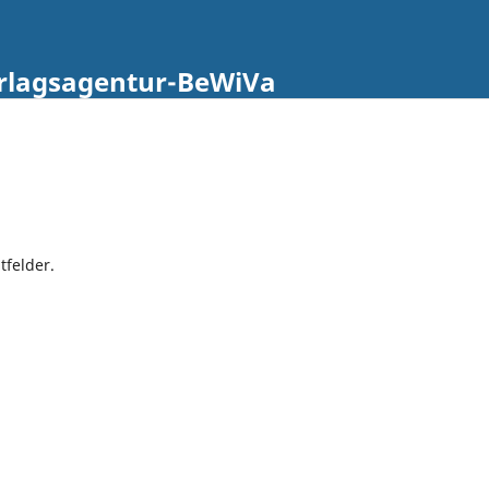
erlagsagentur-BeWiVa
tfelder.