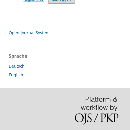
Open Journal Systems
Sprache
Deutsch
English