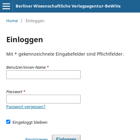
Berliner Wissenschaftliche Verlagsagentur-BeWiVa
Home
/
Einloggen
Einloggen
Mit * gekennzeichnete Eingabefelder sind Pflichtfelder.
Benutzer/innen-Name
*
Passwort
*
Passwort vergessen?
Eingeloggt bleiben
Registrieren
Einloggen